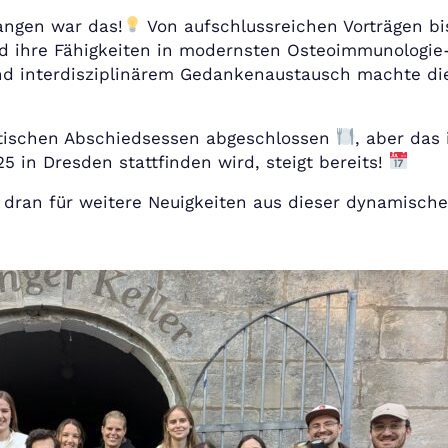
angen war das!
Von aufschlussreichen Vorträgen bi
und ihre Fähigkeiten in modernsten Osteoimmunolog
nd interdisziplinärem Gedankenaustausch machte die
tischen Abschiedsessen abgeschlossen
, aber das
in Dresden stattfinden wird, steigt bereits!
e dran für weitere Neuigkeiten aus dieser dynamisch