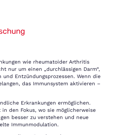
rschung
nkungen wie rheumatoider Arthritis
cht nur um einen „durchlässigen Darm“,
n und Entzündungsprozessen. Wenn die
elangen, das Immunsystem aktivieren –
zündliche Erkrankungen ermöglichen.
t in den Fokus, wo sie möglicherweise
kungen besser zu verstehen und neue
ielte Immunmodulation.