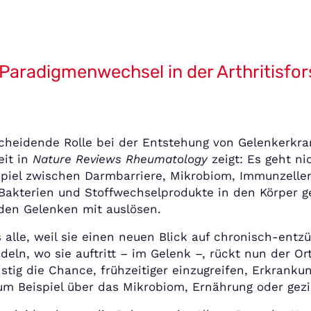
Paradigmenwechsel in der Arthritisfo
cheidende Rolle bei der Entstehung von Gelenkerkra
eit in
Nature Reviews Rheumatology
zeigt: Es geht ni
iel zwischen Darmbarriere, Mikrobiom, Immunzelle
Bakterien und Stoffwechselprodukte in den Körper g
den Gelenken mit auslösen.
s alle, weil sie einen neuen Blick auf chronisch-ent
eln, wo sie auftritt – im Gelenk –, rückt nun der Or
ristig die Chance, frühzeitiger einzugreifen, Erkran
m Beispiel über das Mikrobiom, Ernährung oder gez