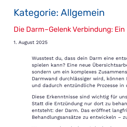
Kategorie:
Allgemein
Die Darm–Gelenk Verbindung: Ein 
1. August 2025
Wusstest du, dass dein Darm eine ents
spielen kann? Eine neue Übersichtsarb
sondern um ein komplexes Zusammensp
Darmwand durchlässiger wird, können 
und dadurch entzündliche Prozesse in 
Diese Erkenntnisse sind wichtig für un
Statt die Entzündung nur dort zu behand
entsteht: der Darm. Das eröffnet langf
Behandlungsansätze zu entwickeln – zu