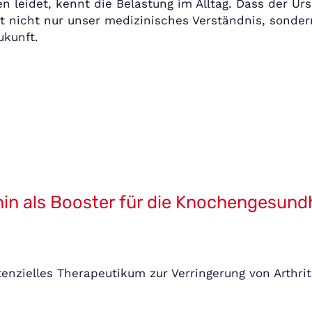
 leidet, kennt die Belastung im Alltag. Dass der U
rt nicht nur unser medizinisches Verständnis, sond
ukunft.
inin als Booster für die Knochengesund
tenzielles Therapeutikum zur Verringerung von Arthr