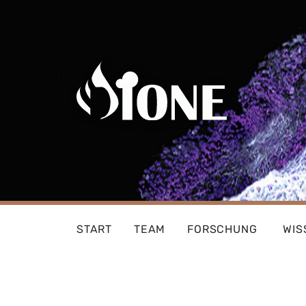
Skip
to
content
START
TEAM
FORSCHUNG
WIS