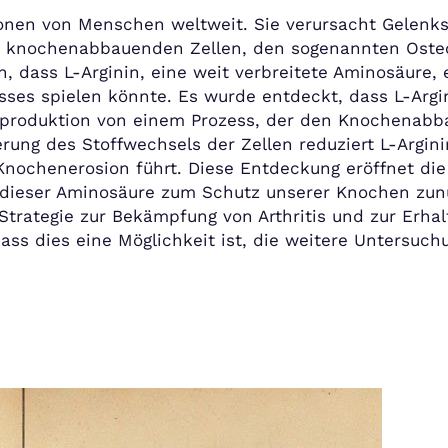
illionen von Menschen weltweit. Sie verursacht Gel
on knochenabbauenden Zellen, den sogenannten Oste
, dass L-Arginin, eine weit verbreitete Aminosäure, 
es spielen könnte. Es wurde entdeckt, dass L-Argini
produktion von einem Prozess, der den Knochenabb
ung des Stoffwechsels der Zellen reduziert L-Arginin
Knochenerosion führt. Diese Entdeckung eröffnet die
n dieser Aminosäure zum Schutz unserer Knochen zu
Strategie zur Bekämpfung von Arthritis und zur Erha
ss dies eine Möglichkeit ist, die weitere Untersuchu