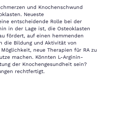
enkschmerzen und Knochenschwund
oklasten. Neueste
eine entscheidende Rolle bei der
n in der Lage ist, die Osteoklasten
au fördert, auf einen hemmenden
 die Bildung und Aktivität von
 Möglichkeit, neue Therapien für RA zu
nutze machen. Könnten L-Arginin-
ltung der Knochengesundheit sein?
ngen rechtfertigt.