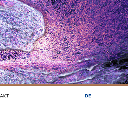
TAKT
DE