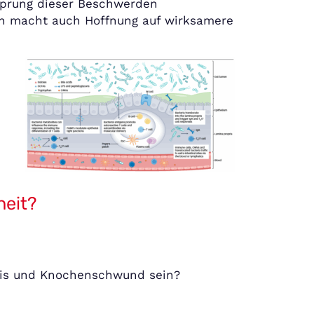
rsprung dieser Beschwerden
ern macht auch Hoffnung auf wirksamere
heit?
itis und Knochenschwund sein?