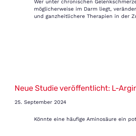
Wer unter chronischen Gelenkschmerzen
möglicherweise im Darm liegt, verände
und ganzheitlichere Therapien in der Z
Neue Studie veröffentlicht: L-Arg
25. September 2024
Könnte eine häufige Aminosäure ein po