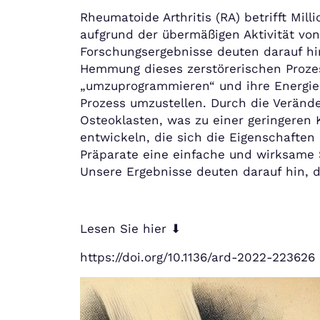
Rheumatoide Arthritis (RA) betrifft M
aufgrund der übermäßigen Aktivität v
Forschungsergebnisse deuten darauf hin
Hemmung dieses zerstörerischen Prozess
„umzuprogrammieren“ und ihre Energie
Prozess umzustellen. Durch die Veränder
Osteoklasten, was zu einer geringeren 
entwickeln, die sich die Eigenschafte
Präparate eine einfache und wirksame 
Unsere Ergebnisse deuten darauf hin, da
Lesen Sie hier ⬇
https://doi.org/10.1136/ard-2022-223626