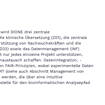
wird DIONE drei zentrale
ie klinische Übersetzung (Z01), die zentrale
terstützung von Nachwuchskräften und die
 (Z02) sowie das Datenmanagement (INF)
t nur jedes einzelne Projekt unterstützen,
naustausch schaffen. Datenintegration, -
 FAIR-Prinzipien, wobei experimentelle Daten
MART (siehe auch Abschnitt Management von
werden, die über eine intuitive
stelle für den bioinformatischen Analysepfad