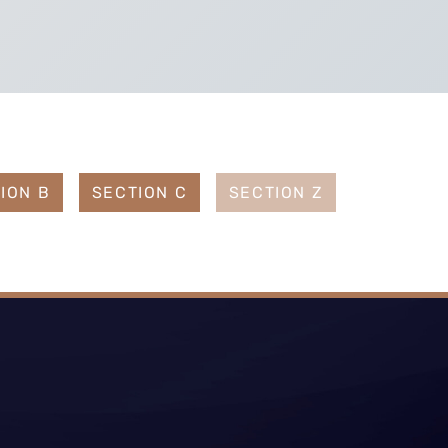
ION B
SECTION C
SECTION Z