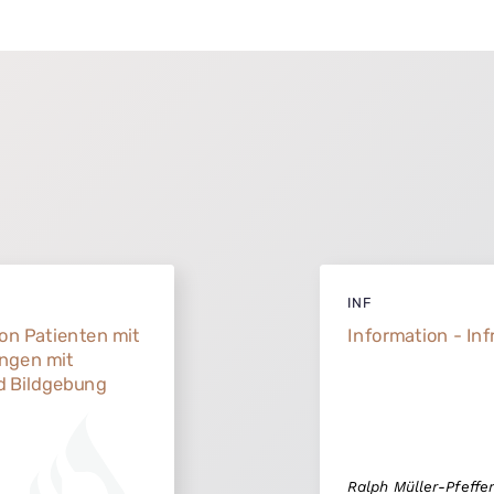
INF
on Patienten mit
Information - Inf
ngen mit
nd Bildgebung
Ralph Müller-Pfeffe