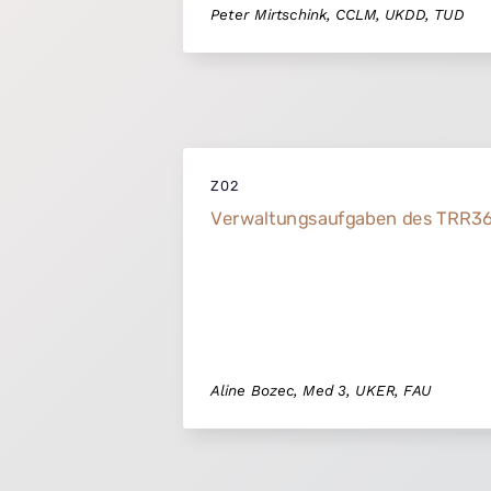
Peter Mirtschink, CCLM, UKDD, TUD
Z02
Verwaltungsaufgaben des TRR3
Aline Bozec, Med 3, UKER, FAU