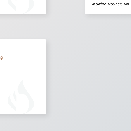
Martina Rauner, MK
69