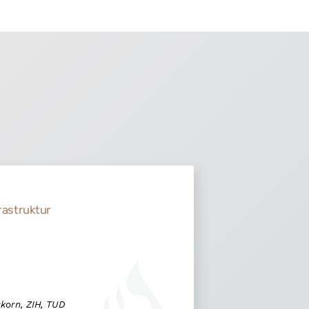
rastruktur
rkorn, ZIH, TUD