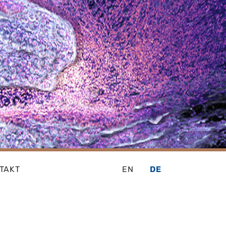
TAKT
EN
DE