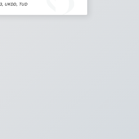
 3, UKDD, TUD