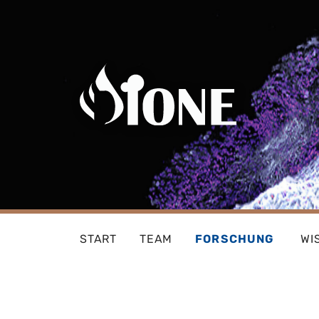
Skip
to
content
START
TEAM
FORSCHUNG
WI