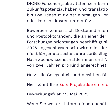
DIONE-Forschungsaktivitäten sein könne
Zukunftspotenzial haben und translatio
bis zwei Ideen mit einer einmaligen Fö
oder Personalkosten unterstützt.
Bewerben können sich Doktorandinnen
und Postdoktoranden, die an einer der
Forschungseinrichtungen beschäftigt si
2026 abgeschlossen sein wird oder de
nicht länger als sechs Jahre zurücklie
Nachwuchswissenschaftlerinnen und Na
von zwei Jahren pro Kind angerechnet.
Nutzt die Gelegenheit und bewirben Dic
Hier könnt Ihre
Eure Projektidee einrei
Bewerbungsfrist
: 15. Mai 2025
Wenn Sie weitere Informationen benöti