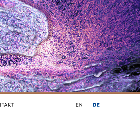
NTAKT
EN
DE