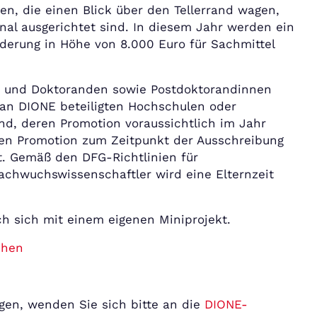
n, die einen Blick über den Tellerrand wagen,
nal ausgerichtet sind. In diesem Jahr werden ein
rderung in Höhe von 8.000 Euro für Sachmittel
 und Doktoranden sowie Postdoktorandinnen
 an DIONE beteiligten Hochschulen oder
nd, deren Promotion voraussichtlich im Jahr
ren Promotion zum Zeitpunkt der Ausschreibung
gt. Gemäß den DFG-Richtlinien für
chwuchswissenschaftler wird eine Elternzeit
h sich mit einem eigenen Miniprojekt.
chen
gen, wenden Sie sich bitte an die
DIONE-