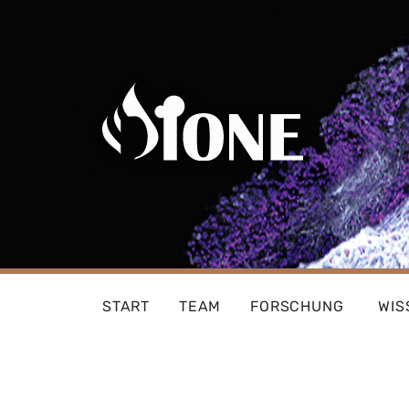
Skip
to
content
START
TEAM
FORSCHUNG
WIS