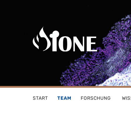
Skip
to
content
START
TEAM
FORSCHUNG
WI