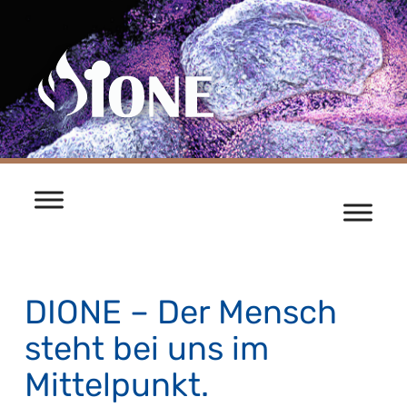
Skip
to
content
DIONE – Der Mensch
steht bei uns im
Mittelpunkt.