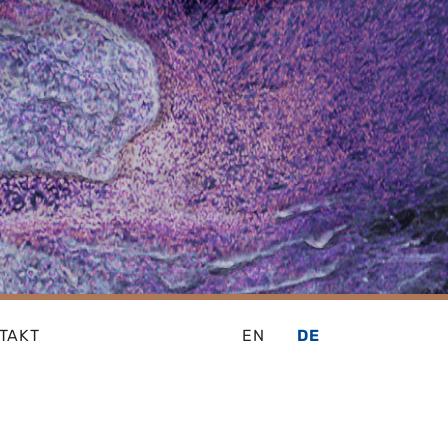
TAKT
EN
DE