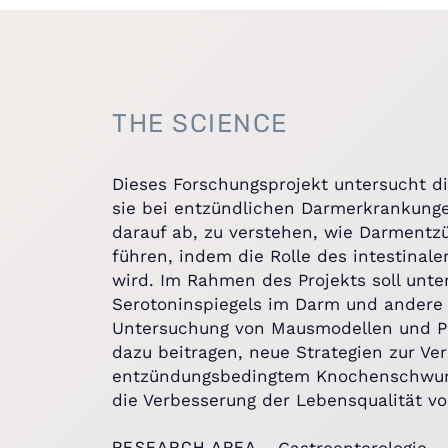
THE SCIENCE
Dieses Forschungsprojekt untersucht 
sie bei entzündlichen Darmerkrankungen
darauf ab, zu verstehen, wie Darment
führen, indem die Rolle des intestinal
wird. Im Rahmen des Projekts soll unt
Serotoninspiegels im Darm und andere 
Untersuchung von Mausmodellen und P
dazu beitragen, neue Strategien zur V
entzündungsbedingtem Knochenschwund 
die Verbesserung der Lebensqualität 
RESEARCH AREA
Gastroenterologie