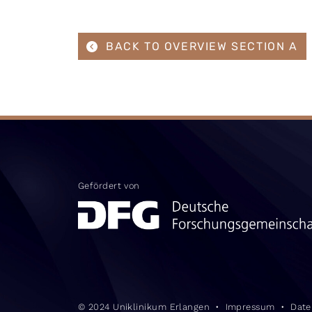
BACK TO OVERVIEW SECTION A
Gefördert von
© 2024 Uniklinikum Erlangen
Impressum
Date