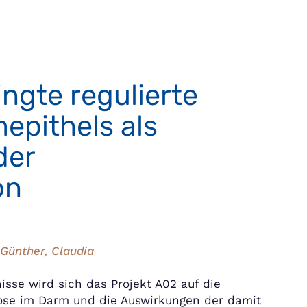
gte regulierte
epithels als
der
on
Günther, Claudia
sse wird sich das Projekt A02 auf die
ose im Darm und die Auswirkungen der damit