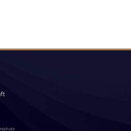
nschutz