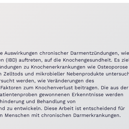
die Auswirkungen chronischer Darmentzündungen, wi
 (IBD) auftreten, auf die Knochengesundheit. Es zie
zündungen zu Knochenerkrankungen wie Osteoporose
en Zelltods und mikrobieller Nebenprodukte untersuc
ersucht werden, wie Veränderungen des
Faktoren zum Knochenverlust beitragen. Die aus der
atientenproben gewonnenen Erkenntnisse werden
erhinderung und Behandlung von
zu entwickeln. Diese Arbeit ist entscheidend für
von Menschen mit chronischen Darmerkrankungen.