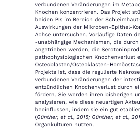
verbundenen Veränderungen im Metabo
Knochen konzentrieren. Das Projekt stü
beiden PIs im Bereich der Schleimhau
Auswirkungen der Mikroben-Epithel-K
Achse untersuchen. Vorläufige Daten d
-unabhängige Mechanismen, die durch 
angetrieben werden, die Serotoninprod
pathophysiologischen Knochenverlust e
Osteoblasten/Osteoklasten-Homöostase
Projekts ist, dass die regulierte Nekro
verbundenen Veränderungen der intesti
entzündlichen Knochenverlust durch e
fördern. Sie werden ihren bisherigen u
analysieren, wie diese neuartigen Ak
beeinflussen, indem sie ein gut etabli
(
Günther, et al., 2015; Günther, et al., 20
Organkulturen nutzen.